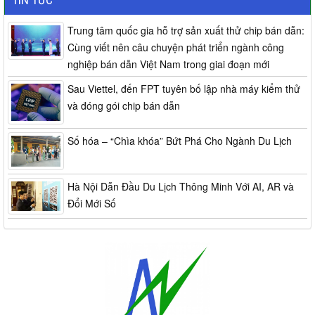
Trung tâm quốc gia hỗ trợ sản xuất thử chip bán dẫn:
Cùng viết nên câu chuyện phát triển ngành công
nghiệp bán dẫn Việt Nam trong giai đoạn mới
Sau Viettel, đến FPT tuyên bố lập nhà máy kiểm thử
và đóng gói chip bán dẫn
Số hóa – “Chìa khóa” Bứt Phá Cho Ngành Du Lịch
Hà Nội Dẫn Đầu Du Lịch Thông Minh Với AI, AR và
Đổi Mới Số