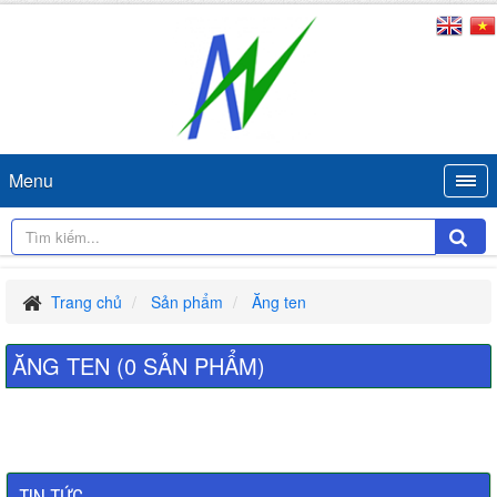
Menu
Trang chủ
Sản phẩm
Ăng ten
ĂNG TEN (0 SẢN PHẨM)
×
Đặt hàng
TIN TỨC