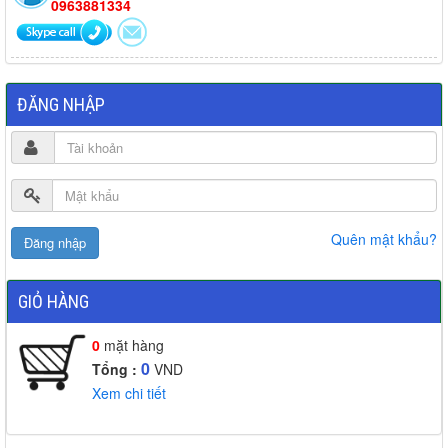
0963881334
ĐĂNG NHẬP
Quên mật khẩu?
GIỎ HÀNG
0
mặt hàng
0
Tổng :
VND
Xem chi tiết