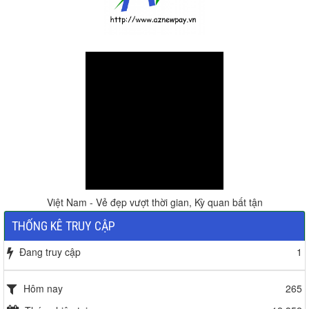
Việt Nam - Vẻ đẹp vượt thời gian, Kỳ quan bất tận
THỐNG KÊ TRUY CẬP
Đang truy cập
1
Hôm nay
265