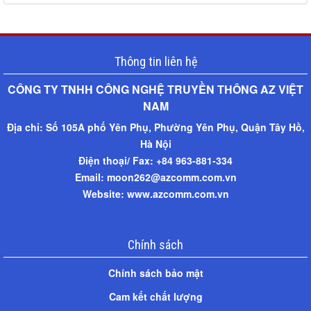
Thông tin liên hệ
CÔNG TY TNHH CÔNG NGHỆ TRUYỀN THÔNG AZ VIỆT
NAM​
Địa chỉ:
Số 105A phố Yên Phụ, Phường Yên Phụ, Quận Tây Hồ,
Hà Nội
Điện thoại/ Fax: +
84 963-881-334
Email: moon262@azcomm.com.vn
Website: www.azcomm.com.vn
Chính sách
Chính sách bảo mật
Cam kết chất lượng