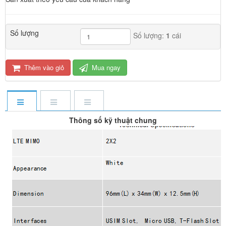
Số lượng
Số lượng:
1
cái
Thêm vào giỏ
Mua ngay
Thông số kỹ thuật chung