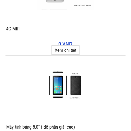
4G MIFI
0 VND
Xem chi tiết
Máy tính bảng 8.0" ( độ phân giải cao)