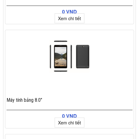
0 VND
Xem chi tiết
Máy tính bảng 8.0"
0 VND
Xem chi tiết