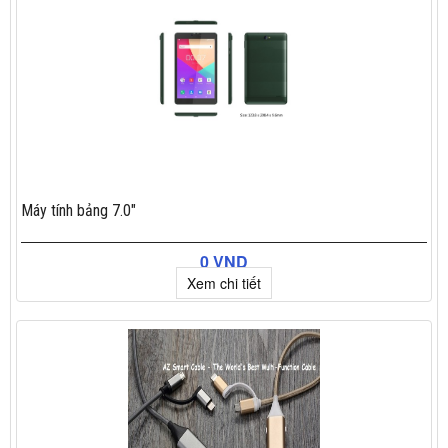
Máy tính bảng 7.0"
0 VND
Xem chi tiết